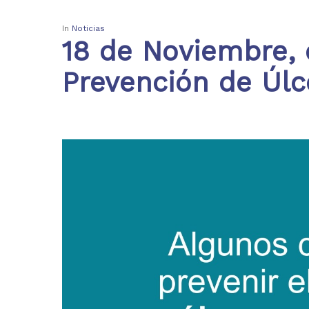
In
Noticias
18 de Noviembre, 
Prevención de Úlc