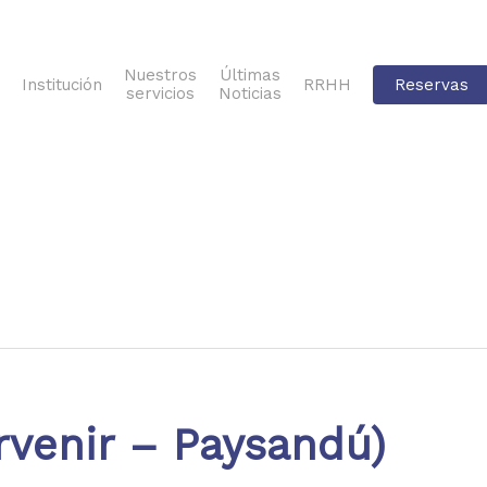
Nuestros
Últimas
Institución
RRHH
Reservas
servicios
Noticias
rvenir – Paysandú)