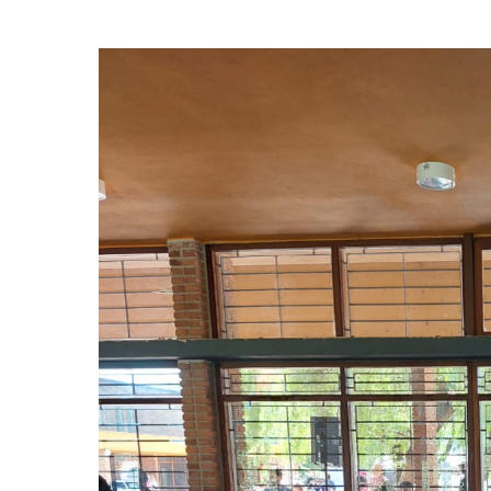
Hit enter to search or ESC to close