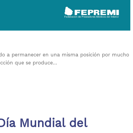
bido a permanecer en una misma posición por mucho
ricción que se produce…
Día Mundial del