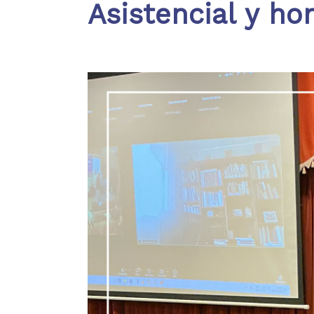
Asistencial y ho
Hit enter to search or ESC to close