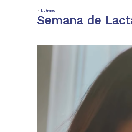
In
Noticias
Semana de Lacta