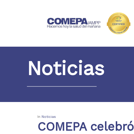
Noticias
In
Noticias
COMEPA celebró 