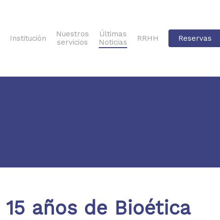
Nuestros
Últimas
Institución
RRHH
Reservas
servicios
Noticias
15 años de Bioética