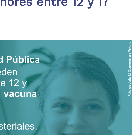
ores entre 12 y 17