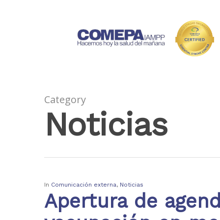
Category
Noticias
In
Comunicación externa
,
Noticias
Apertura de agen