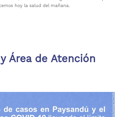
emos hoy la salud del mañana.
 y Área de Atención