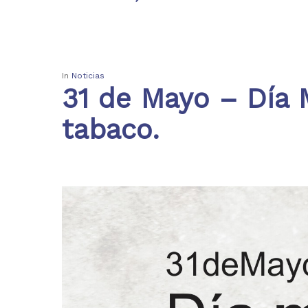
In
Noticias
31 de Mayo – Día 
tabaco.