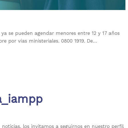
e ya se pueden agendar menores entre 12 y 17 años
re por vías ministeriales. 0800 1919. De…
a_iampp
noticias, los invitamos a seguirnos en nuestro perfil