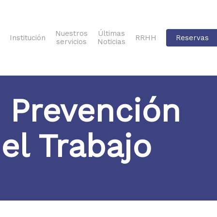
Nuestros
Últimas
Institución
RRHH
Reservas
servicios
Noticias
e Prevención
el Trabajo