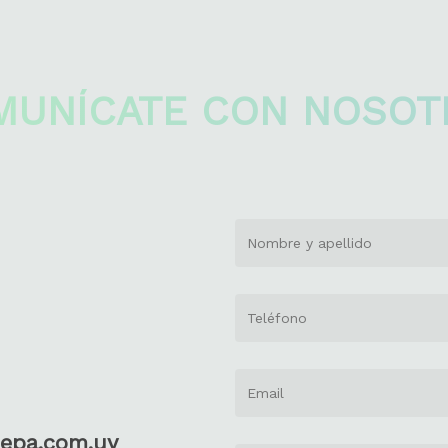
MUNÍCATE CON NOSOT
epa.com.uy