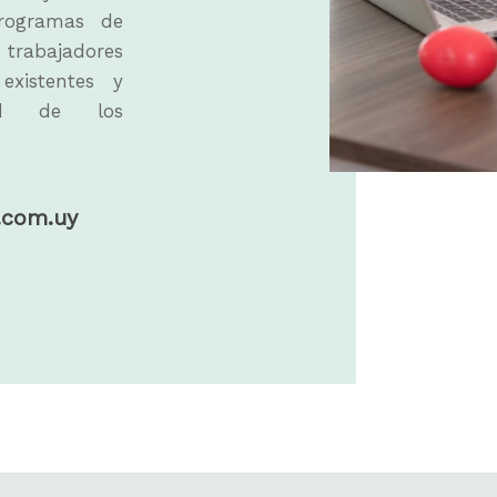
Programas de
 trabajadores
existentes y
ud de los
.com.uy