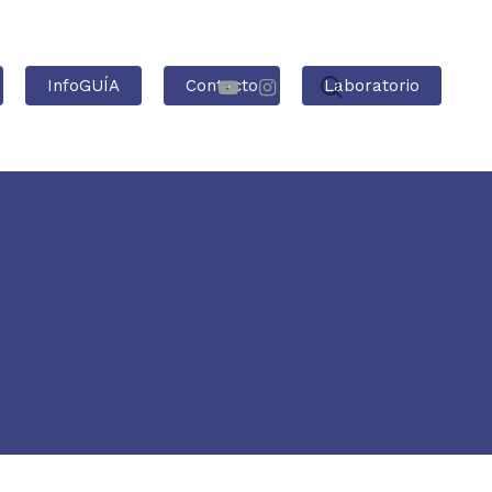
InfoGUÍA
Contacto
Laboratorio