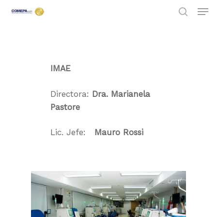
Hit enter to search or ESC to close
IMAE
Directora:
Dra. Marianela
Pastore
Lic. Jefe:
Mauro Rossi