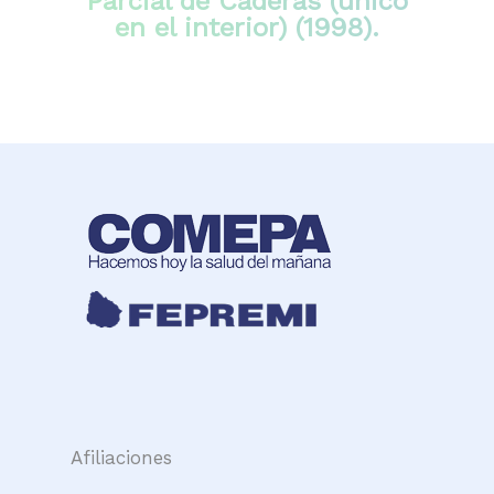
Parcial de Caderas (único
en el interior) (1998).
Afiliaciones