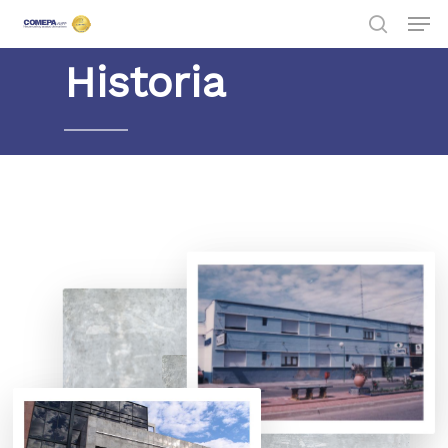
Historia
Hit enter to search or ESC to close