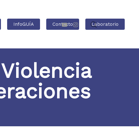
InfoGUÍA
Contacto
Laboratorio
Violencia
eraciones