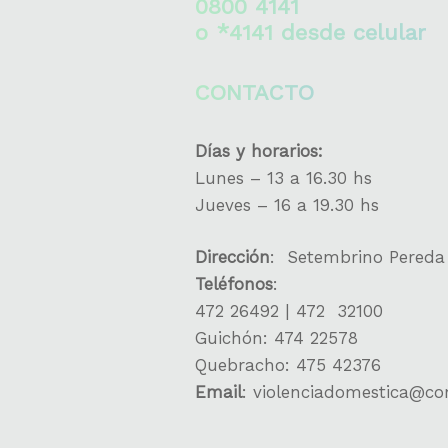
0800 4141
o *4141 desde celular
CONTACTO
Días y horarios:
Lunes – 13 a 16.30 hs
Jueves – 16 a 19.30 hs
Dirección
: Setembrino Pereda
Teléfonos
:
472 26492 | 472 32100
Guichón: 474 22578
Quebracho: 475 42376
Email
: violenciadomestica@c