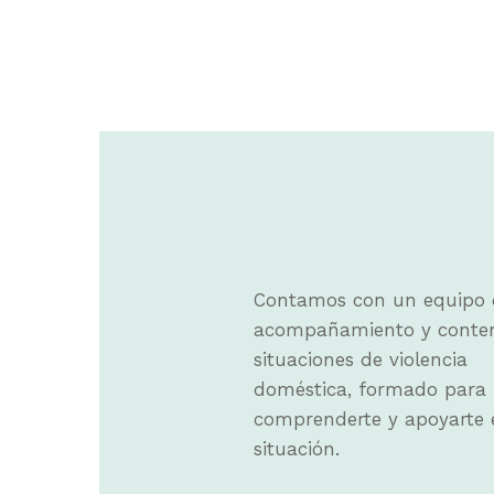
Hit enter to search or ESC to close
Contamos con un equipo 
acompañamiento y conten
situaciones de violencia
doméstica, formado para
comprenderte y apoyarte en
situación.