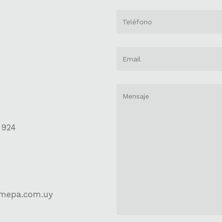
 924
omepa.com.uy