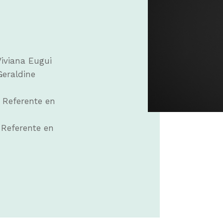
Viviana Eugui
Geraldine
 Referente en
 Referente en