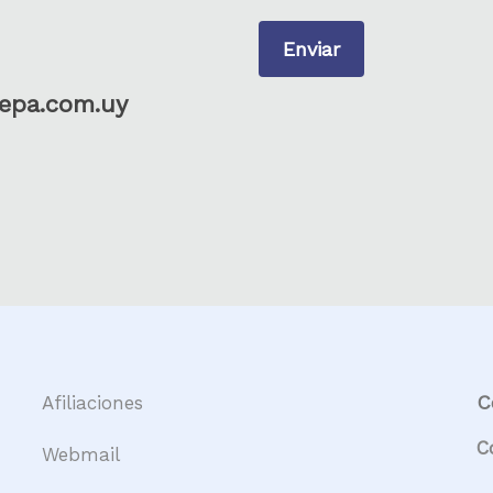
epa.com.uy
C
Afiliaciones
C
Webmail