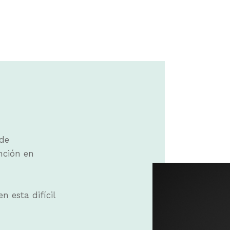
de
ción en
 esta difícil