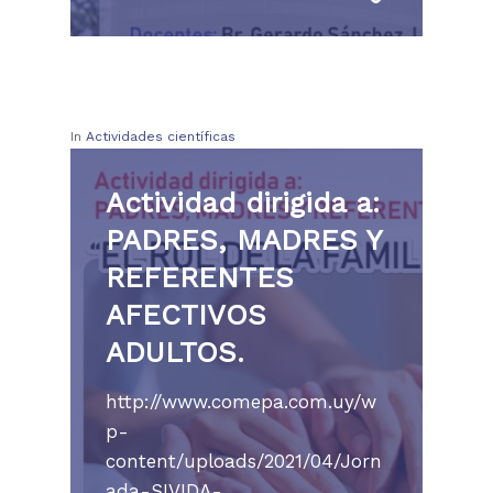
In
Actividades científicas
Actividad dirigida a:
PADRES, MADRES Y
REFERENTES
AFECTIVOS
ADULTOS.
http://www.comepa.com.uy/w
p-
content/uploads/2021/04/Jorn
ada-SIVIDA-