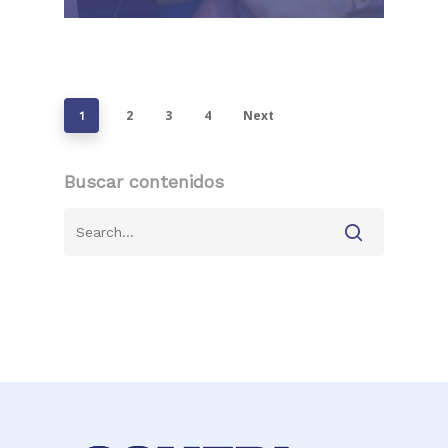
2
3
4
Next
1
Buscar contenidos