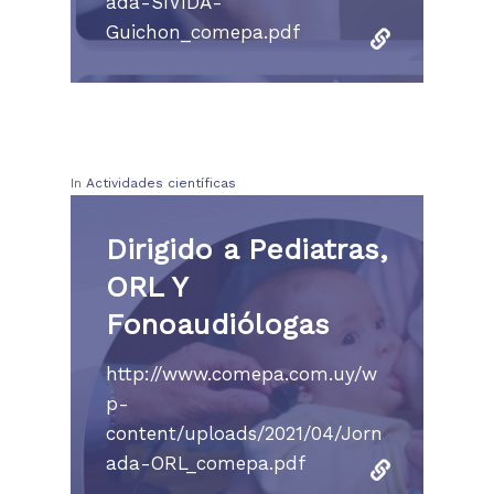
ada-SIVIDA-
Guichon_comepa.pdf
In
Actividades científicas
Dirigido a Pediatras,
ORL Y
Fonoaudiólogas
http://www.comepa.com.uy/w
p-
content/uploads/2021/04/Jorn
ada-ORL_comepa.pdf