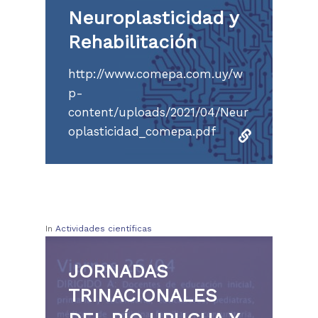
Neuroplasticidad y
Rehabilitación
http://www.comepa.com.uy/w
p-
content/uploads/2021/04/Neur
oplasticidad_comepa.pdf
In
Actividades científicas
JORNADAS
TRINACIONALES