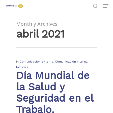
Monthly Archives
abril 2021
Hit enter to search or ESC to close
In
Comunicación externa
,
Comunicación interna
,
Noticias
Día Mundial de
la Salud y
Seguridad en el
Trabajo.