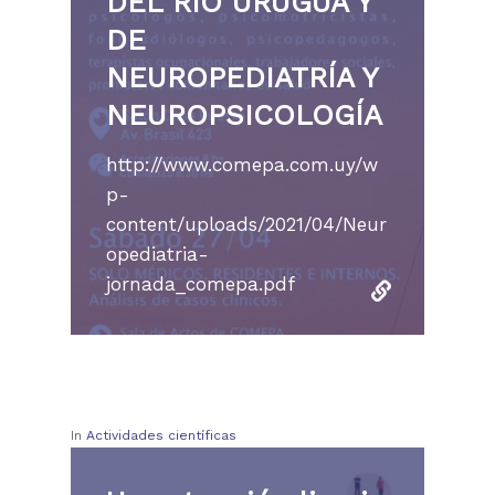
DEL RÍO URUGUA Y
DE
NEUROPEDIATRÍA Y
NEUROPSICOLOGÍA
http://www.comepa.com.uy/w
p-
content/uploads/2021/04/Neur
opediatria-
jornada_comepa.pdf
In
Actividades científicas