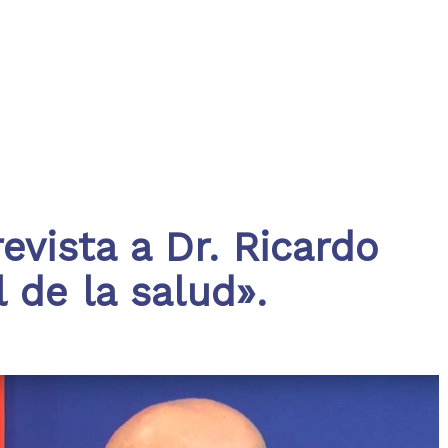
vista a Dr. Ricardo
 de la salud».