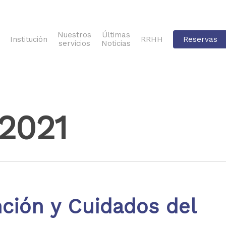
Nuestros
Últimas
Institución
RRHH
Reservas
servicios
Noticias
2021
ción y Cuidados del