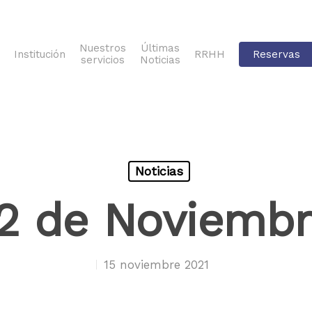
Nuestros
Últimas
Institución
RRHH
Reservas
servicios
Noticias
Noticias
2 de Noviemb
15 noviembre 2021