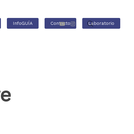
InfoGUÍA
Contacto
Laboratorio
re