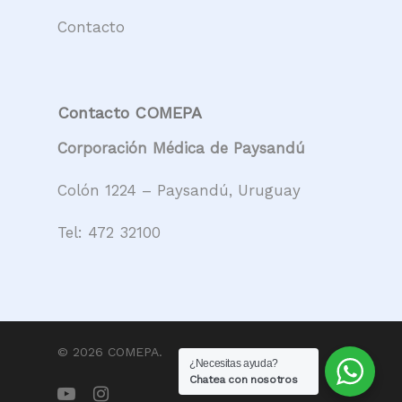
Contacto
Contacto COMEPA
Corporación Médica de Paysandú
Colón 1224 – Paysandú, Uruguay
Tel:
472 32100
© 2026 COMEPA.
¿Necesitas ayuda?
Chatea con nosotros