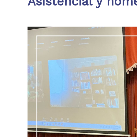
Asistencial y home
Hit enter to search or ESC to close