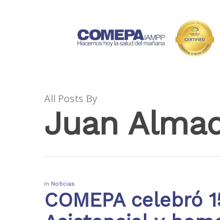
All Posts By
Juan Alma
In
Noticias
COMEPA celebró 15