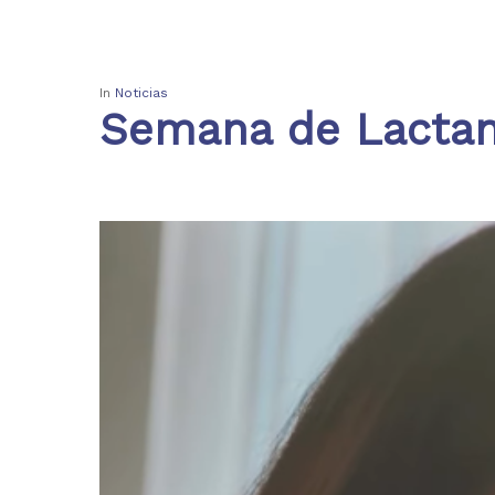
In
Noticias
Semana de Lactan