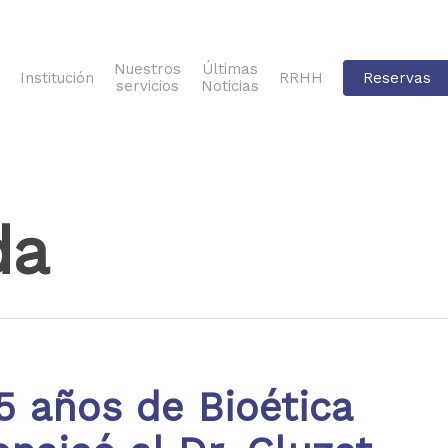
Nuestros
Últimas
Institución
RRHH
Reservas
servicios
Noticias
da
 años de Bioética