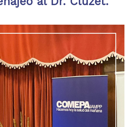
najeó al Dr. Cluzet.