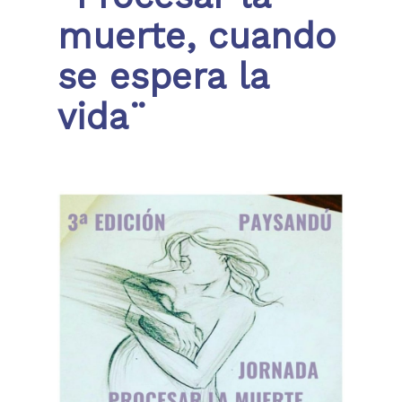
muerte, cuando
se espera la
vida¨