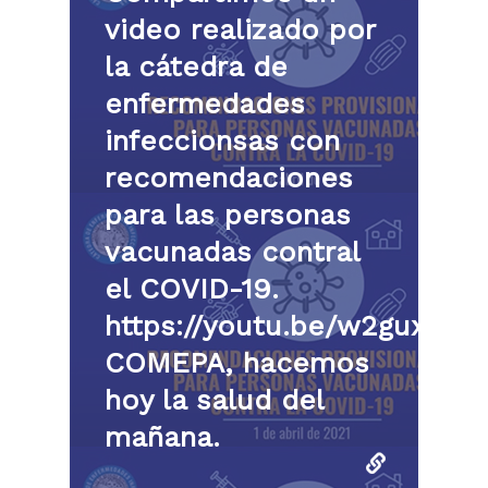
video realizado por
la cátedra de
enfermedades
infeccionsas con
recomendaciones
para las personas
vacunadas contral
el COVID-19.
https://youtu.be/w2guxHza
COMEPA, hacemos
hoy la salud del
mañana.