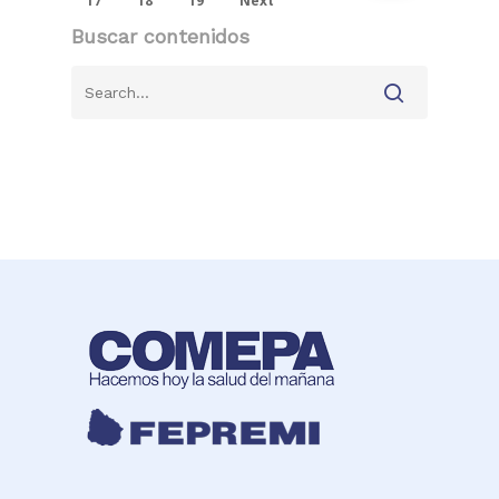
17
18
19
Next
Buscar contenidos