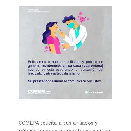
COMEPA solicita a sus afiliados y
público en general, mantenerse en su