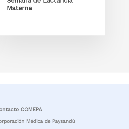
Semana de Lactancia
Materna
ontacto COMEPA
orporación Médica de Paysandú