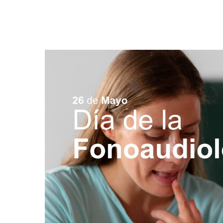
Hit enter to search or ESC to close