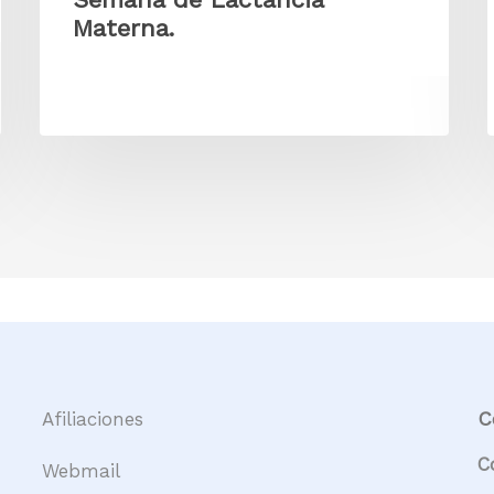
Materna.
C
Afiliaciones
C
Webmail