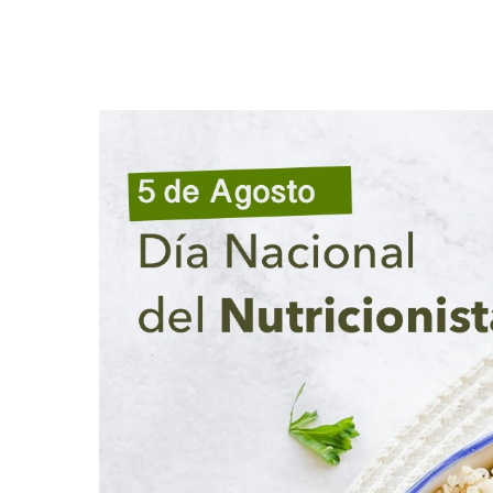
Hit enter to search or ESC to close