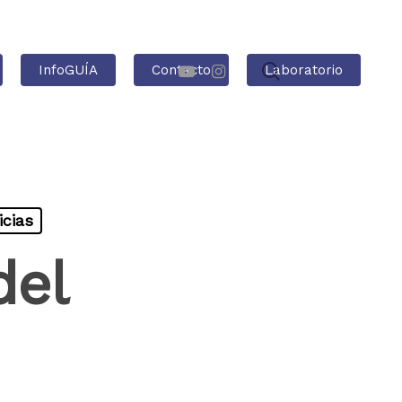
InfoGUÍA
Contacto
Laboratorio
icias
del