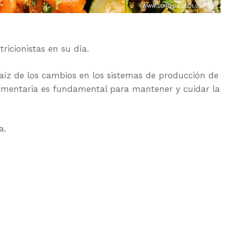
ricionistas en su día.
raíz de los cambios en los sistemas de producción de
limentaria es fundamental para mantener y cuidar la
a.