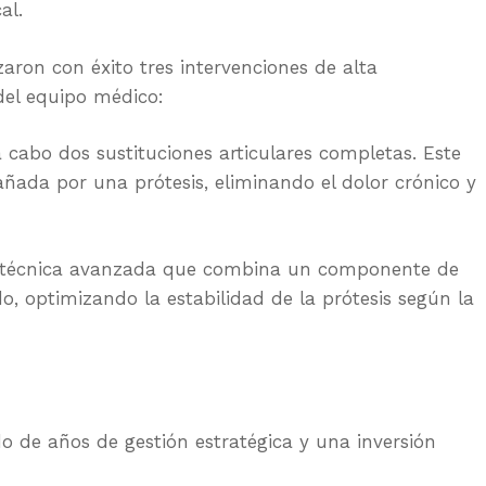
al.
zaron con éxito tres intervenciones de alta
del equipo médico:
a cabo dos sustituciones articulares completas. Este
ñada por una prótesis, eliminando el dolor crónico y
a técnica avanzada que combina un componente de
o, optimizando la estabilidad de la prótesis según la
do de años de gestión estratégica y una inversión