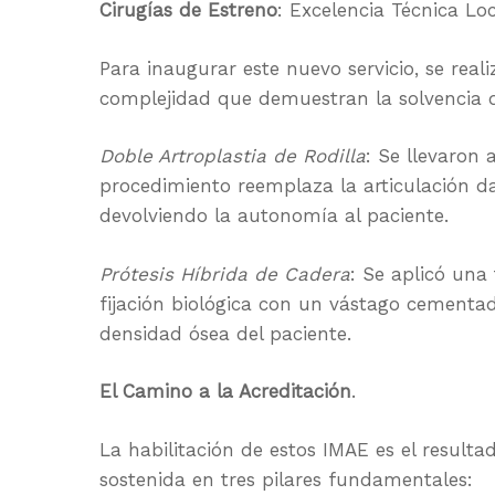
Cirugías de Estreno
: Excelencia Técnica Loc
Para inaugurar este nuevo servicio, se reali
complejidad que demuestran la solvencia 
Doble Artroplastia de Rodilla
: Se llevaron 
procedimiento reemplaza la articulación da
devolviendo la autonomía al paciente.
Prótesis Híbrida de Cadera
: Se aplicó un
fijación biológica con un vástago cementad
densidad ósea del paciente.
El Camino a la Acreditación
.
La habilitación de estos IMAE es el resulta
sostenida en tres pilares fundamentales: