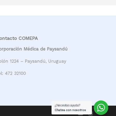
ontacto COMEPA
orporación Médica de Paysandú
olón 1224 – Paysandú, Uruguay
el:
472 32100
¿Necesitas ayuda?
Chatea con nosotros