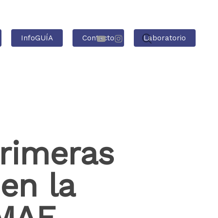
InfoGUÍA
Contacto
Laboratorio
rimeras
 en la
IMAE