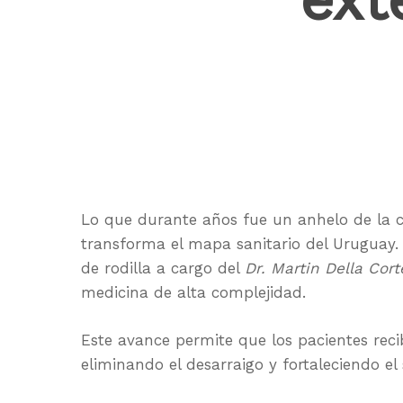
Hit enter to search or ESC to close
Lo que durante años fue un anhelo de la
transforma el mapa sanitario del Uruguay.
de rodilla a cargo del
Dr. Martin Della Cort
medicina de alta complejidad.
Este avance permite que los pacientes rec
eliminando el desarraigo y fortaleciendo el