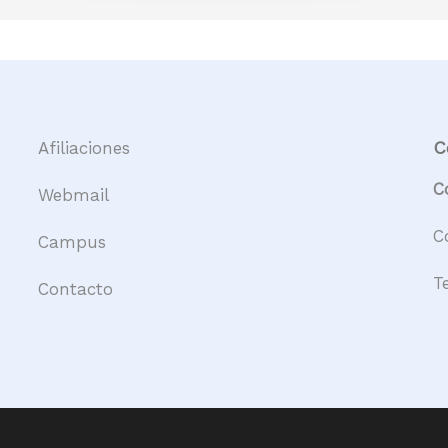
C
Afiliaciones
C
Webmail
C
Campus
T
Contacto