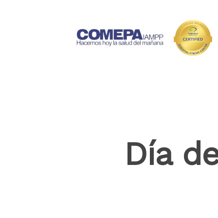
Día de