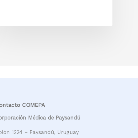
ontacto COMEPA
orporación Médica de Paysandú
olón 1224 – Paysandú, Uruguay