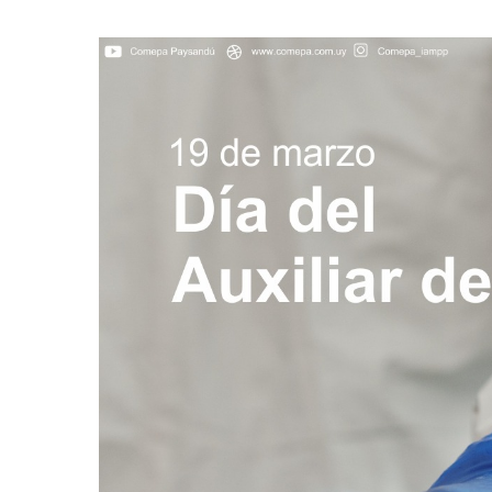
Hit enter to search or ESC to close