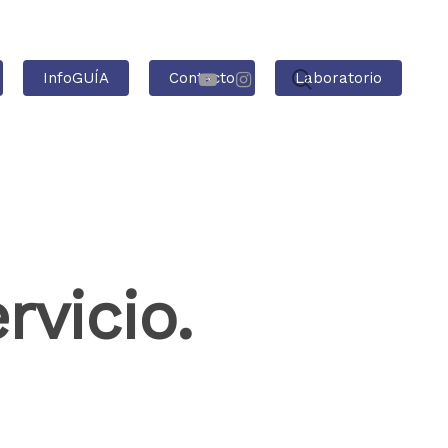
InfoGUÍA
Contacto
Laboratorio
rvicio.