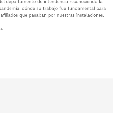
el departamento de intendencia reconociendo la
 pandemia, dónde su trabajo fue fundamental para
 afiliados que pasaban por nuestras instalaciones.
a.