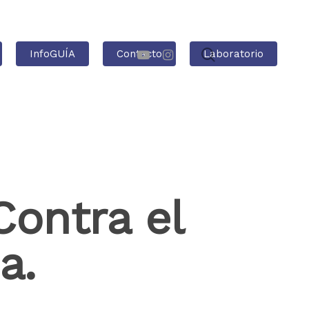
InfoGUÍA
Contacto
Laboratorio
Contra el
a.