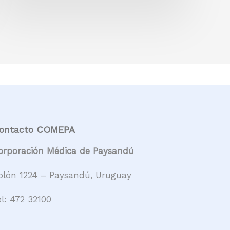
ontacto COMEPA
orporación Médica de Paysandú
olón 1224 – Paysandú, Uruguay
el:
472 32100