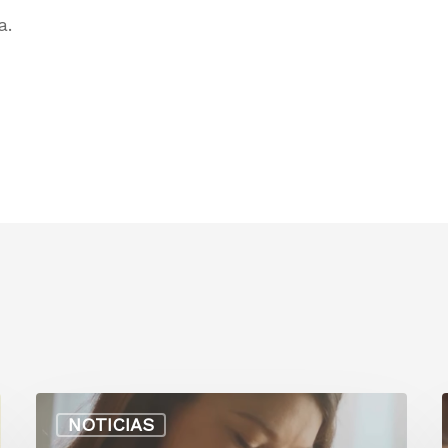
a.
NOTICIAS