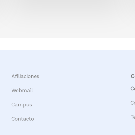
C
Afiliaciones
C
Webmail
C
Campus
T
Contacto