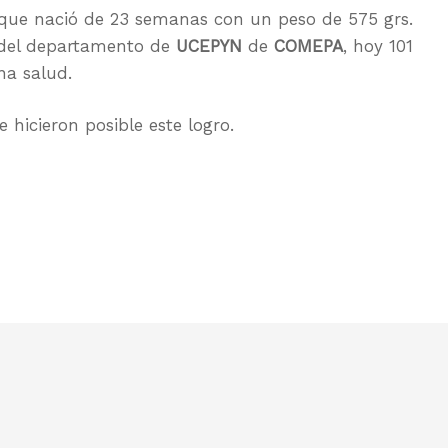
 que nació de 23 semanas con un peso de 575 grs.
a del departamento de
UCEPYN
de
COMEPA
, hoy 101
na salud.
hicieron posible este logro.