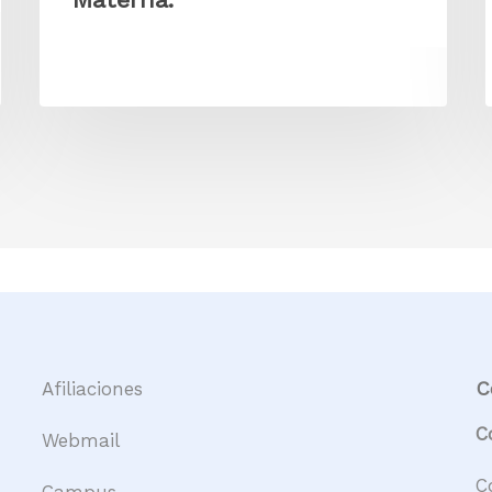
C
Afiliaciones
C
Webmail
C
Campus