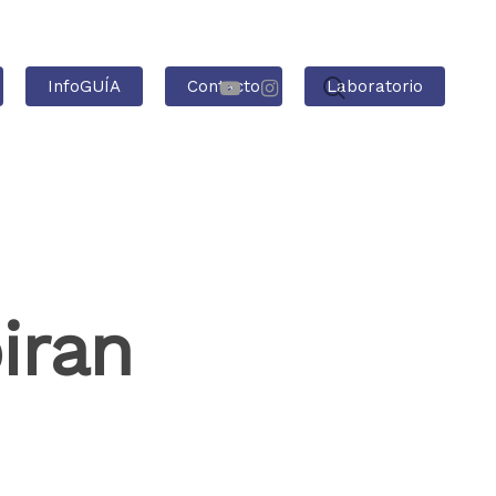
InfoGUÍA
Contacto
Laboratorio
iran