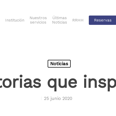
Nuestros
Últimas
Institución
RRHH
Reservas
servicios
Noticias
Noticias
torias que insp
25 junio 2020