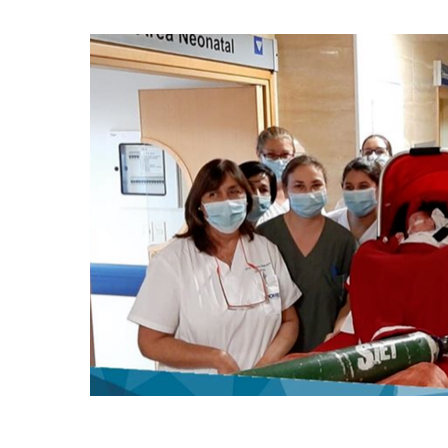
Hit enter to search or ESC to close