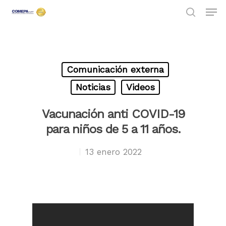
Hit enter to search or ESC to close
Comunicación externa
Noticias
Videos
Vacunación anti COVID-19
para niños de 5 a 11 años.
13 enero 2022