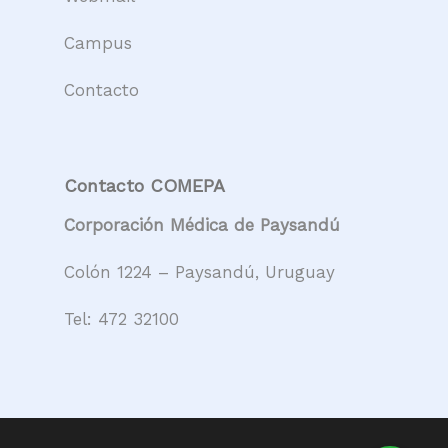
Campus
Contacto
Contacto COMEPA
Corporación Médica de Paysandú
Colón 1224 – Paysandú, Uruguay
Tel:
472 32100