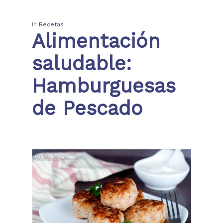
In
Recetas
Alimentación
saludable:
Hamburguesas
de Pescado