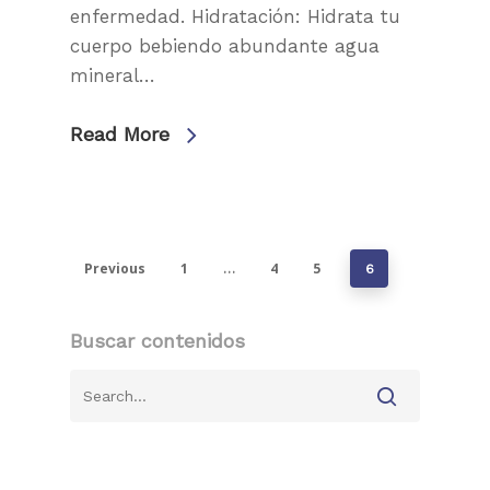
enfermedad. Hidratación: Hidrata tu
cuerpo bebiendo abundante agua
mineral…
Read More
Previous
1
4
5
…
6
Buscar contenidos