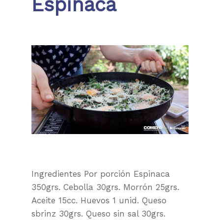
Espinaca
Ingredientes Por porción Espinaca
350grs. Cebolla 30grs. Morrón 25grs.
Aceite 15cc. Huevos 1 unid. Queso
sbrinz 30grs. Queso sin sal 30grs.