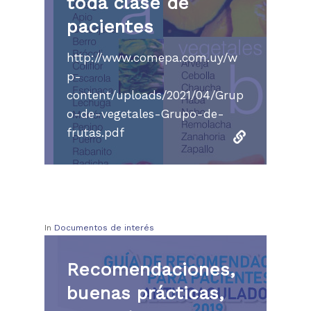
toda clase de
pacientes
http://www.comepa.com.uy/w
p-
content/uploads/2021/04/Grup
o-de-vegetales-Grupo-de-
frutas.pdf
In
Documentos de interés
Recomendaciones,
buenas prácticas,