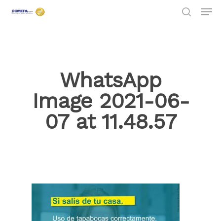
Hit enter to search or ESC to close
WhatsApp
Image 2021-06-
07 at 11.48.57