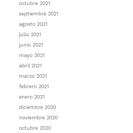
Webmail
octubre 2021
Laboratorio
usuario
septiembre 2021
Información del labor
agosto 2021
Preparaciones para m
julio 2021
junio 2021
mayo 2021
abril 2021
marzo 2021
febrero 2021
enero 2021
diciembre 2020
noviembre 2020
octubre 2020